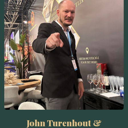
John Turenhout &