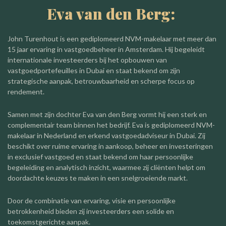
Eva van den Berg:
John Turenhout is een gediplomeerd NVM-makelaar met meer dan
15 jaar ervaring in vastgoedbeheer in Amsterdam. Hij begeleidt
internationale investeerders bij het opbouwen van
vastgoedportefeuilles in Dubai en staat bekend om zijn
strategische aanpak, betrouwbaarheid en scherpe focus op
rendement.
Samen met zijn dochter Eva van den Berg vormt hij een sterk en
complementair team binnen het bedrijf. Eva is gediplomeerd NVM-
makelaar in Nederland en erkend vastgoedadviseur in Dubai. Zij
beschikt over ruime ervaring in aankoop, beheer en investeringen
in exclusief vastgoed en staat bekend om haar persoonlijke
begeleiding en analytisch inzicht, waarmee zij cliënten helpt om
doordachte keuzes te maken in een snelgroeiende markt.
Door de combinatie van ervaring, visie en persoonlijke
betrokkenheid bieden zij investeerders een solide en
toekomstgerichte aanpak.