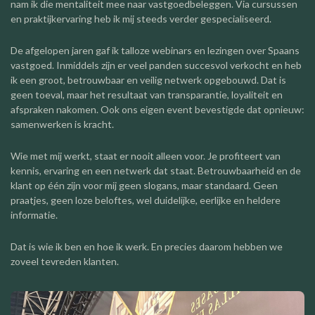
nam ik die mentaliteit mee naar vastgoedbeleggen. Via cursussen
en praktijkervaring heb ik mij steeds verder gespecialiseerd.
De afgelopen jaren gaf ik talloze webinars en lezingen over Spaans
vastgoed. Inmiddels zijn er veel panden succesvol verkocht en heb
ik een groot, betrouwbaar en veilig netwerk opgebouwd. Dat is
geen toeval, maar het resultaat van transparantie, loyaliteit en
afspraken nakomen. Ook ons eigen event bevestigde dat opnieuw:
samenwerken is kracht.
Wie met mij werkt, staat er nooit alleen voor. Je profiteert van
kennis, ervaring en een netwerk dat staat. Betrouwbaarheid en de
klant op één zijn voor mij geen slogans, maar standaard. Geen
praatjes, geen loze beloftes, wel duidelijke, eerlijke en heldere
informatie.
Dat is wie ik ben en hoe ik werk. En precies daarom hebben we
zoveel tevreden klanten.