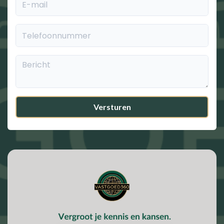
E-mail
Telefoonnummer
Bericht
Versturen