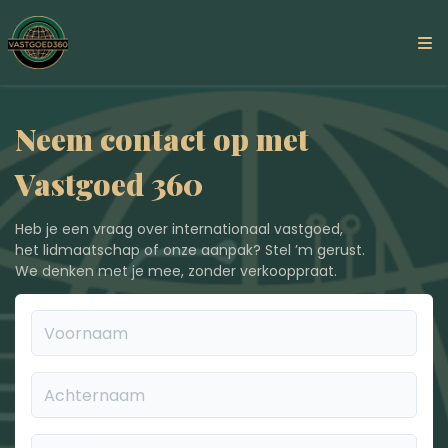
Neem contact op met
Vastgoed 360
Heb je een vraag over internationaal vastgoed,
het lidmaatschap of onze aanpak? Stel ’m gerust.
We denken met je mee, zonder verkooppraat.
Voornaam
Achternaam